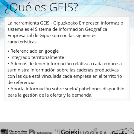
¿Qué es GEIS?
Pasar
al
contenido
principal
La herramienta GEIS - Gipuzkoako Empresen informazio
sistema es el Sistema de Información Geográfica
Empresarial de Gipuzkoa con las siguientes
características:
• Referenciado en google
• Integrado territorialmente
• Además de tener información relativa a cada empresa
suministra información sobre las cadenas productivas
con las que está vinculada cada empresa en el territorio
de referencia.
• Aporta información sobre suelo/ pabellones disponible
para la gestión de la oferta y la demanda.